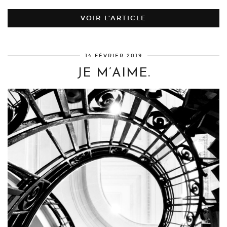
VOIR L’ARTICLE
14 FÉVRIER 2019
JE M’AIME.