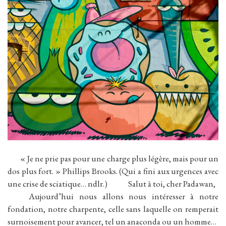
« Je ne prie pas pour une charge plus légère, mais pour un
dos plus fort. » Phillips Brooks. (Qui a fini aux urgences avec
une crise de sciatique… ndlr.) Salut à toi, cher Padawan,
Aujourd’hui nous allons nous intéresser à notre
fondation, notre charpente, celle sans laquelle on remperait
surnoisement pour avancer, tel un anaconda ou un homme…