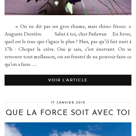
« On ne dit pas un gros rhume, mais rhino féroce. »
Auguste Derrière. Salut à toi, cher Padawan En hiver,
quel est le truc qui t’agace le plus ? Nan, pas qu’il fait nuit à
17h : Choper la crève. Oui je sais, c’est énervant. On se
retrouve tout mollasson, on est frustré de ne pouvoir faire ce
qu’on a faire……
VOIR L’ARTICLE
17 JANVIER 2019
QUE LA FORCE SOIT AVEC TOI