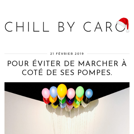
Blog bien-être, voyage Detroit, recettes vegan
21 FÉVRIER 2019
POUR ÉVITER DE MARCHER À
COTÉ DE SES POMPES.