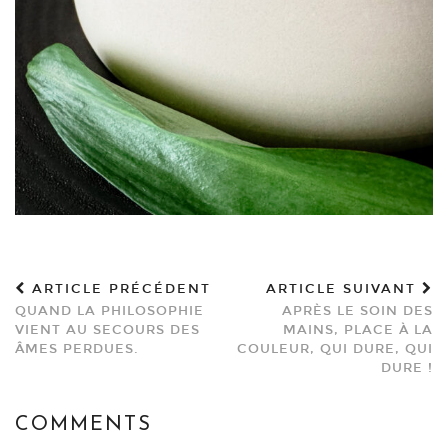
ARTICLE PRÉCÉDENT
ARTICLE SUIVANT
QUAND LA PHILOSOPHIE
APRÈS LE SOIN DES
VIENT AU SECOURS DES
MAINS, PLACE À LA
ÂMES PERDUES.
COULEUR, QUI DURE, QUI
DURE !
COMMENTS