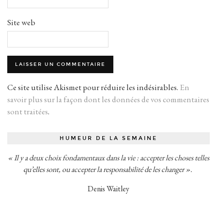
Site web
Ce site utilise Akismet pour réduire les indésirables.
En
savoir plus sur la façon dont les données de vos commentaires
sont traitées
.
HUMEUR DE LA SEMAINE
« Il y a deux choix fondamentaux dans la vie : accepter les choses telles
qu’elles sont, ou accepter la responsabilité de les changer ».
Denis Waitley