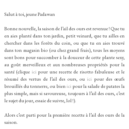
Salut à toi, jeune Padawan
Bonne nouvelle, la saison de l’ail des ours est revenue ! Que tu
en aies planté dans ton jardin, petit veinard, que tu ailles en
chercher dans les forêts du coin, ou que tu en aies trouvé
dans ton magasin bio (ou chez grand frais), tous les moyens
sont bons pour succomber à la douceur de cette plante sexy,
au goût merveilleux et aux nombreuses propriétés pour la
santé (clique
ici
pour une recette de risotto fabuleuse et le
résumé des vertus de l’ail des ours, ou
ici
pour des œufs
brouillés du tonnerre, ou bien
ici
pour la salade de patates la
plus simple, mais si savoureuse, toujours à l’ail des ours, c’est
le sujet du jour, essaie de suivre, lol !).
Alors c’est parti pour la première recette à l’ail des ours de la
saison.