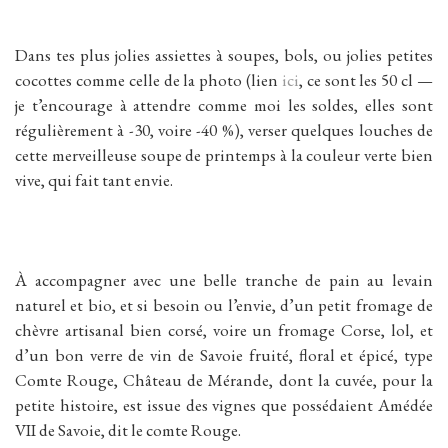
Dans tes plus jolies assiettes à soupes, bols, ou jolies petites
cocottes comme celle de la photo (lien
ici
, ce sont les 50 cl —
je t’encourage à attendre comme moi les soldes, elles sont
régulièrement à -30, voire -40 %), verser quelques louches de
cette merveilleuse soupe de printemps à la couleur verte bien
vive, qui fait tant envie.
À accompagner avec une belle tranche de pain au levain
naturel et bio, et si besoin ou l’envie, d’un petit fromage de
chèvre artisanal bien corsé, voire un fromage Corse, lol, et
d’un bon verre de vin de Savoie fruité, floral et épicé, type
Comte Rouge, Château de Mérande, dont la cuvée, pour la
petite histoire, est issue des vignes que possédaient Amédée
VII de Savoie, dit le comte Rouge.