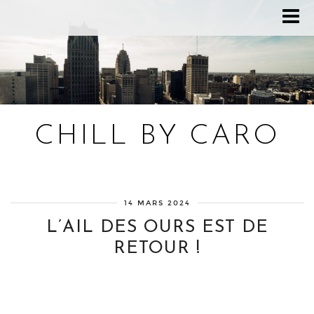
CHILL BY CARO
Blog bien-être, voyage Detroit, recettes vegan
14 MARS 2024
L’AIL DES OURS EST DE
RETOUR !