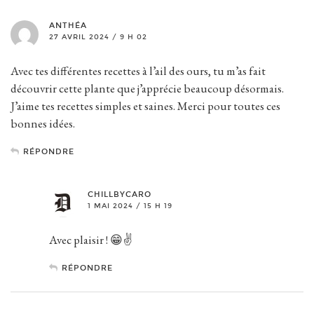
ANTHÉA
27 AVRIL 2024 / 9 H 02
Avec tes différentes recettes à l’ail des ours, tu m’as fait
découvrir cette plante que j’apprécie beaucoup désormais.
J’aime tes recettes simples et saines. Merci pour toutes ces
bonnes idées.
RÉPONDRE
CHILLBYCARO
1 MAI 2024 / 15 H 19
Avec plaisir ! 😁✌️
RÉPONDRE