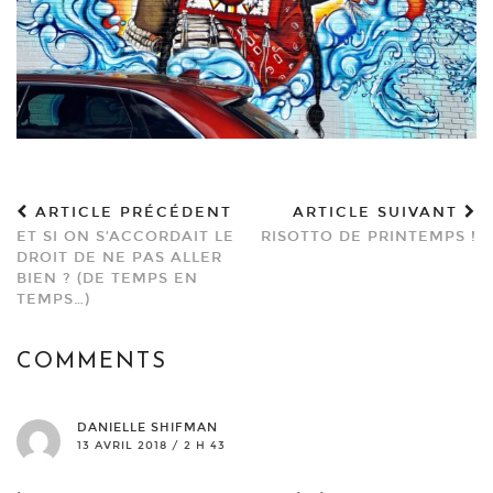
ARTICLE PRÉCÉDENT
ARTICLE SUIVANT
ET SI ON S’ACCORDAIT LE
RISOTTO DE PRINTEMPS !
DROIT DE NE PAS ALLER
BIEN ? (DE TEMPS EN
TEMPS…)
COMMENTS
DANIELLE SHIFMAN
13 AVRIL 2018 / 2 H 43