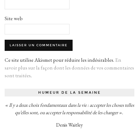
Site web
Ce site utilise Akismet pour réduire les indésirables.
En
savoir plus sur la façon dont les données de vos commentaires
sont traitées
.
HUMEUR DE LA SEMAINE
« Il y a deux choix fondamentaux dans la vie : accepter les choses telles
qu’elles sont, ou accepter la responsabilité de les changer ».
Denis Waitley