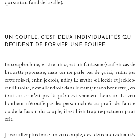
qui suit au fond de la salle).
UN COUPLE, C’EST DEUX INDIVIDUALITÉS QUI
DÉCIDENT DE FORMER UNE ÉQUIPE.
Le couple-clone, « Être un », est un fantasme (sauf en cas de
brouette japonaise, mais on ne parle pas de ça ici, enfin pas
cette fois-ci, enfin je crois, ndlr). Le mythe « Heckle et Jeckle »
est illusoire, c’est aller droit dans le mur (et sans brouette), en
tout cas ce n’est pas là qu’on est vraiment heureux. Le vrai
bonheur n’étouffe pas les personnalités au profit de l’autre
ou de la fusion du couple, il est bien trop respectueux pour
cela.
Je vais aller plus loin : un vrai couple, c’est deux individualités