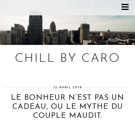
CHILL BY CARO
Blog bien-être, voyage Detroit, recettes vegan
12 AVRIL 2018
LE BONHEUR N’EST PAS UN
CADEAU, OU LE MYTHE DU
COUPLE MAUDIT.