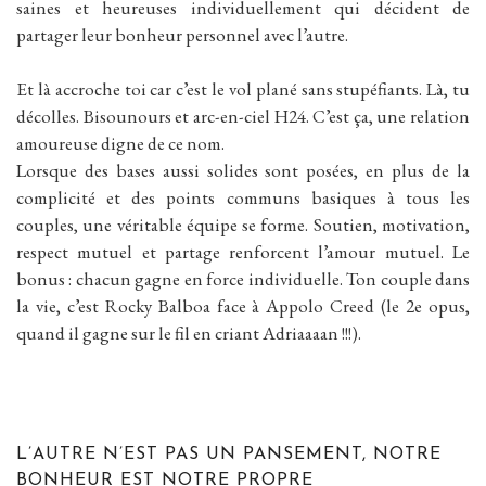
saines et heureuses individuellement qui décident de
partager leur bonheur personnel avec l’autre.
Et là accroche toi car c’est le vol plané sans stupéfiants. Là, tu
décolles. Bisounours et arc-en-ciel H24. C’est ça, une relation
amoureuse digne de ce nom.
Lorsque des bases aussi solides sont posées, en plus de la
complicité et des points communs basiques à tous les
couples, une véritable équipe se forme. Soutien, motivation,
respect mutuel et partage renforcent l’amour mutuel. Le
bonus : chacun gagne en force individuelle. Ton couple dans
la vie, c’est Rocky Balboa face à Appolo Creed (le 2e opus,
quand il gagne sur le fil en criant Adriaaaan !!!).
L’AUTRE N’EST PAS UN PANSEMENT, NOTRE
BONHEUR EST NOTRE PROPRE