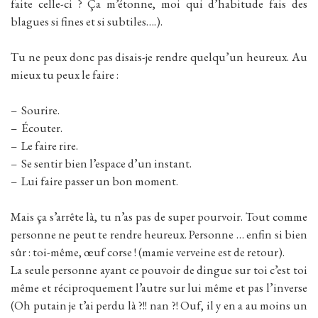
faite celle-ci ? Ça m’étonne, moi qui d’habitude fais des
blagues si fines et si subtiles….).
Tu ne peux donc pas disais-je rendre quelqu’un heureux. Au
mieux tu peux le faire :
– Sourire.
– Écouter.
– Le faire rire.
– Se sentir bien l’espace d’un instant.
– Lui faire passer un bon moment.
Mais ça s’arrête là, tu n’as pas de super pourvoir. Tout comme
personne ne peut te rendre heureux. Personne … enfin si bien
sûr : toi-même, œuf corse ! (mamie verveine est de retour).
La seule personne ayant ce pouvoir de dingue sur toi c’est toi
même et réciproquement l’autre sur lui même et pas l’inverse
(Oh putain je t’ai perdu là ?!! nan ?! Ouf, il y en a au moins un