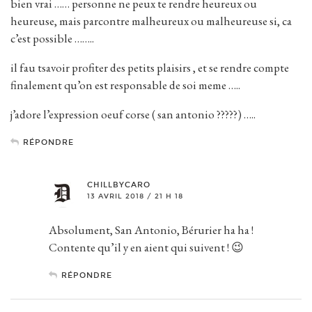
bien vrai …… personne ne peux te rendre heureux ou
heureuse, mais parcontre malheureux ou malheureuse si, ca
c’est possible ……..
il fau tsavoir profiter des petits plaisirs , et se rendre compte
finalement qu’on est responsable de soi meme …..
j’adore l’expression oeuf corse ( san antonio ?????) …..
RÉPONDRE
CHILLBYCARO
13 AVRIL 2018 / 21 H 18
Absolument, San Antonio, Bérurier ha ha !
Contente qu’il y en aient qui suivent ! 😉
RÉPONDRE