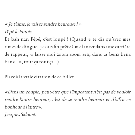
« Je t’aime, je vais te rendre heureuse ! »
Pépé le Putois.
Et bah nan Pépé, c’est loupé ! (Quand je te dis qu’avec mes
rimes de dingue, je suis fin prête à me lancer dans une carrière
de rappeur, « laisse moi zoom zoom zen, dans ta benz benz
benz… », tout ça tout ça…)
Place à la vraie citation de ce billet :
«Dans un couple, peut-être que l’important n’est pas de vouloir
rendre l’autre heureux, c’est de se rendre heureux et d’offrir ce
bonheur à l’autre».
Jacques Salomé.