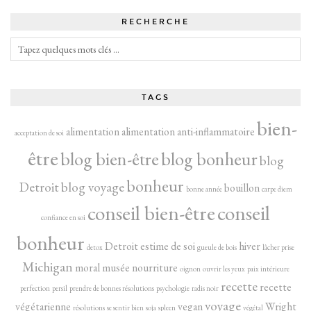
RECHERCHE
TAGS
bien-
alimentation
alimentation anti-inflammatoire
acceptation de soi
être
blog bien-être
blog bonheur
blog
bonheur
Detroit
blog voyage
bouillon
bonne année
carpe diem
conseil bien-être
conseil
confiance en soi
bonheur
Detroit
estime de soi
hiver
detox
gueule de bois
lâcher prise
Michigan
moral
musée
nourriture
oignon
ouvrir les yeux
paix intérieure
recette
recette
perfection
persil
prendre de bonnes résolutions
psychologie
radis noir
voyage
végétarienne
vegan
Wright
résolutions
se sentir bien
soja
spleen
végétal