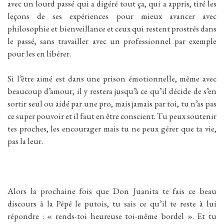
avec un lourd passé qui a digéré tout ça, qui a appris, tiré les
leçons de ses expériences pour mieux avancer avec
philosophie et bienveillance et ceux qui restent prostrés dans
le passé, sans travailler avec un professionnel par exemple
pour les en libérer.
Si l’être aimé est dans une prison émotionnelle, même avec
beaucoup d’amour, il y restera jusqu’à ce qu’il décide de s’en
sortir seul ou aidé par une pro, mais jamais par toi, tu n’as pas
ce super pouvoir et il faut en être conscient. Tu peux soutenir
tes proches, les encourager mais tu ne peux gérer que ta vie,
pas la leur.
Alors la prochaine fois que Don Juanita te fais ce beau
discours à la Pépé le putois, tu sais ce qu’il te reste à lui
répondre : « rends-toi heureuse toi-même bordel ». Et tu