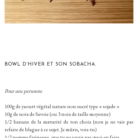
BOWL D’HIVER ET SON SOBACHA.
Pour une personne
100g de yaourt végétal nature non sucré type « sojade »
10g de noix de Savoie (ou 3 noix de taille moyenne)
1/2 banane de la maturité de ton choix (non je ne vais pas
refaire de blague à ce sujet. Je mûris, vois-tu)
1/2 pomme farineuse, que tu ne savais pas quoi en faire