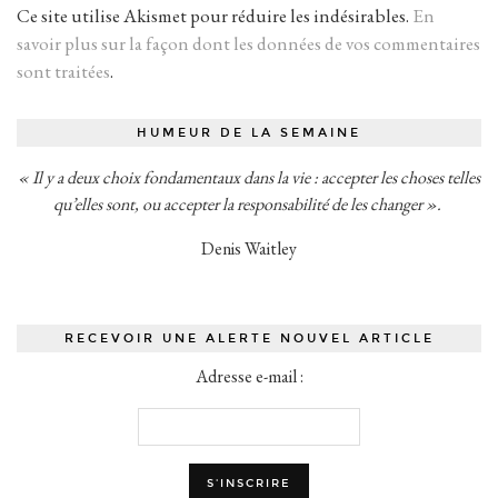
Ce site utilise Akismet pour réduire les indésirables.
En
savoir plus sur la façon dont les données de vos commentaires
sont traitées
.
HUMEUR DE LA SEMAINE
« Il y a deux choix fondamentaux dans la vie : accepter les choses telles
qu’elles sont, ou accepter la responsabilité de les changer ».
Denis Waitley
RECEVOIR UNE ALERTE NOUVEL ARTICLE
Adresse e-mail :