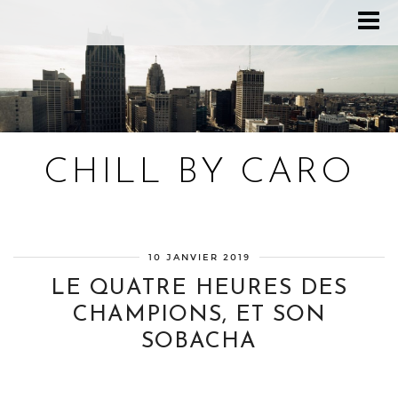
CHILL BY CARO
Blog bien-être, voyage Detroit, recettes vegan
10 JANVIER 2019
LE QUATRE HEURES DES
CHAMPIONS, ET SON
SOBACHA