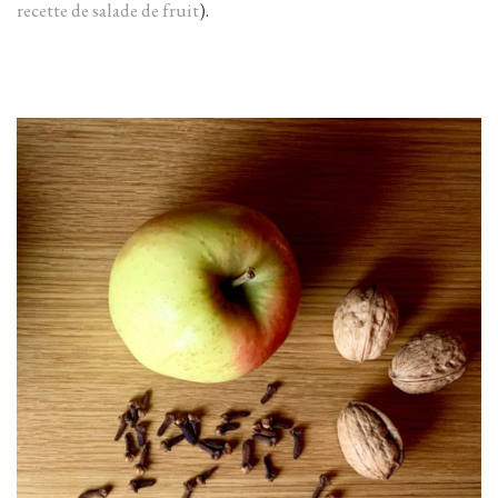
recette de salade de fruit
).