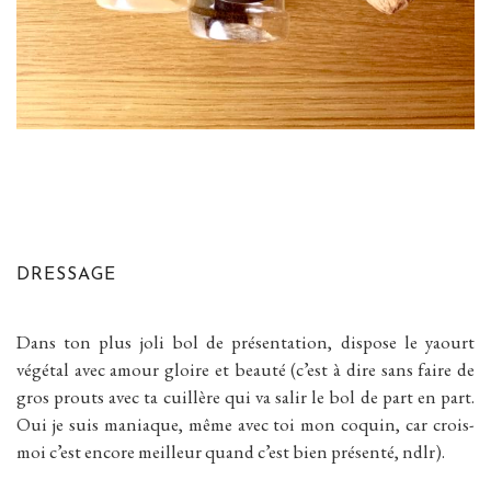
DRESSAGE
Dans ton plus joli bol de présentation, dispose le yaourt
végétal avec amour gloire et beauté (c’est à dire sans faire de
gros prouts avec ta cuillère qui va salir le bol de part en part.
Oui je suis maniaque, même avec toi mon coquin, car crois-
moi c’est encore meilleur quand c’est bien présenté, ndlr).