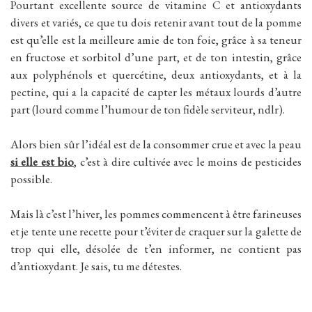
Pourtant excellente source de vitamine C et antioxydants
divers et variés, ce que tu dois retenir avant tout de la pomme
est qu’elle est la meilleure amie de ton foie, grâce à sa teneur
en fructose et sorbitol d’une part, et de ton intestin, grâce
aux polyphénols et quercétine, deux antioxydants, et à la
pectine, qui a la capacité de capter les métaux lourds d’autre
part (lourd comme l’humour de ton fidèle serviteur, ndlr).
Alors bien sûr l’idéal est de la consommer crue et avec la peau
si elle est bio
, c’est à dire cultivée avec le moins de pesticides
possible.
Mais là c’est l’hiver, les pommes commencent à être farineuses
et je tente une recette pour t’éviter de craquer sur la galette de
trop qui elle, désolée de t’en informer, ne contient pas
d’antioxydant. Je sais, tu me détestes.