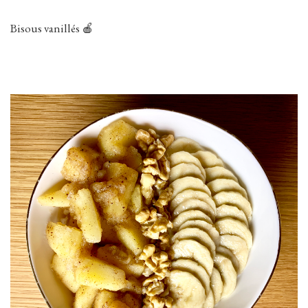
Bisous vanillés 🍎