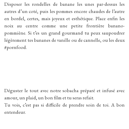
Disposer les rondelles de banane les unes par-dessus les
autres d’un coté, puis les pommes encore chaudes de l’autre
en bordel, certes, mais joyeux et esthétique. Place enfin les
noix au centre comme une petite frontière banano-
pommiène. Si t’es un grand gourmand tu peux saupoudrer
légèrement tes bananes de vanille ou de cannelle, ou les deux
#pornfood.
Déguster le tout avec notre sobacha préparé et infusé avec
amour, un plaid, un bon film et tu seras refait.
Tu vois, c’est pas si difficile de prendre soin de toi. A bon
entendeur.