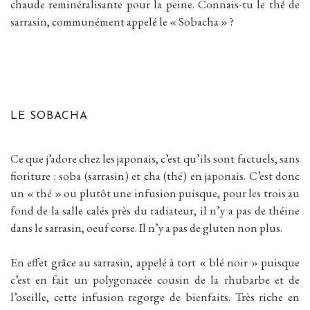
chaude reminéralisante pour la peine. Connais-tu le thé de
sarrasin, communément appelé le « Sobacha » ?
LE SOBACHA
Ce que j’adore chez les japonais, c’est qu’ils sont factuels, sans
fioriture : soba (sarrasin) et cha (thé) en japonais. C’est donc
un « thé » ou plutôt une infusion puisque, pour les trois au
fond de la salle calés près du radiateur, il n’y a pas de théine
dans le sarrasin, oeuf corse. Il n’y a pas de gluten non plus.
En effet grâce au sarrasin, appelé à tort « blé noir » puisque
c’est en fait un polygonacée cousin de la rhubarbe et de
l’oseille, cette infusion regorge de bienfaits. Très riche en