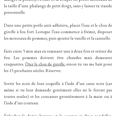
la taille d’une phalange de petit doigt, sans y laisser ta viande
personnelle.
Dans une petite poêle anti-adhésive, placer l’eau et le clou de
girofle à feu fort. Lorsque l’eau commence à frémir, disposer
les morceaux de pommes, puis ajouter la vanille et la cannelle.
Faire cuire 5 min max en remuant une à deux fois et retirer du
feu. Les pommes doivent être chaudes mais demeurer
craquantes.
Ôter le clou de girofle
, sinon tu vas me haïr pour
les 15 prochains siècles. Réserver.
Sortir les noix de leur coquille à l’aide d’un casse noix (car
même si tu leur demande gentiment elles ne le feront pas
toutes seules) et les concasser grossièrement à la main ou à
l’aide d’un couteau.
Éplucher la demie banane et la couper en fines rondelles.