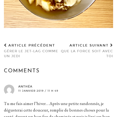
ARTICLE PRÉCÉDENT
ARTICLE SUIVANT
GÉRER LE JET-LAG COMME
QUE LA FORCE SOIT AVEC
UN JEDI
TOI
COMMENTS
ANTHÉA
11 JANVIER 2019 / 11 H 49
Tu me fais aimer l’hiver… Après une petite randonnée, je
dégusterai cette douceur, remplie de bonnes choses pour la
santé, devant un bon feu de cheminée et puis je lirai un bon