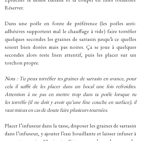
Réserver.
Dans une poêle en fonte de préférence (les poêles anti-
adhésives supportent mal le chauffage à vide) faire torréfier
quelques secondes les graines de sarrasin jusqu’à ce quelles
soient bien dorées mais pas noires. Ça se joue à quelques
secondes alors reste bien attentif, puis les placer sur un
torchon propre.
Nota : Tu peux torréfier tes graines de sarrasin en avance, pour
cela il suffit de les placer dans un bocal une fois refroidies.
Attention à ne pas en mettre trop dans ta
poêle lorsque tu
les torréfie (il ne doit y avoir qu’une fine couche en surface), il
vaut mieux en cas de doute faire plusieurs tournées.
Placer l’infuseur dans la tasse, disposer les graines de sarrasin
dans l’infuseur, y ajouter l’eau bouillante et laisser infuser à