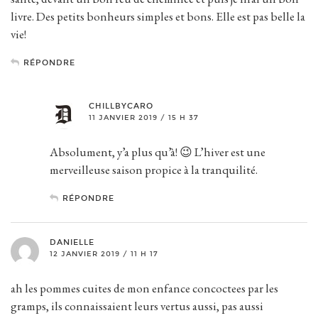
livre. Des petits bonheurs simples et bons. Elle est pas belle la
vie!
RÉPONDRE
CHILLBYCARO
11 JANVIER 2019 / 15 H 37
Absolument, y’a plus qu’à! 😉 L’hiver est une
merveilleuse saison propice à la tranquilité.
RÉPONDRE
DANIELLE
12 JANVIER 2019 / 11 H 17
ah les pommes cuites de mon enfance concoctees par les
gramps, ils connaissaient leurs vertus aussi, pas aussi