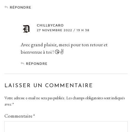
RÉPONDRE
CHILLBYCARO
27 NOVEMBRE 2022 / 19 H 38
Avec grand plaisir, merci pour ton retour et
bienvenue à toi ! 😘✌️
RÉPONDRE
LAISSER UN COMMENTAIRE
Votre adresse e-mail ne sera pas publiée.
Les champs obligatoires sont indiqués
avec
*
Commentaire
*