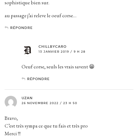
sophistique bien sur.
au passage j’ai releve le oeuf corse…
RÉPONDRE
CHILLBYCARO
13 JANVIER 2019 / 9 H 28
Oeuf corse, seuls les vrais savent 😁
RÉPONDRE
UZAN
26 NOVEMBRE 2022 / 23 H 50
Bravo,
C’est très sympa ce que tu fais et très pro
Merci !!!