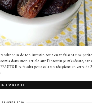
re soin de ton intestin tout en te faisant une petite
omis dans mon article sur l’intestin je m’exécute, sans
UITS Il te faudra pour cela un récipient en verre de 2
st…
IR L’ARTICLE
5 JANVIER 2018