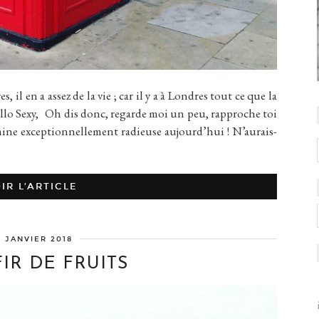
n a assez de la vie ; car il y a à Londres tout ce que la
o Sexy, Oh dis donc, regarde moi un peu, rapproche toi
mine exceptionnellement radieuse aujourd’hui ! N’aurais-
IR L’ARTICLE
6 JANVIER 2018
IR DE FRUITS