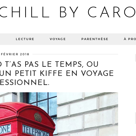
CHILL BY CAR
Blog bien-être, voyage Detroit, recettes vegan
E
LECTURE
VOYAGE
PARENTHÈSE
À PR
 FÉVRIER 2018
T’AS PAS LE TEMPS, OU
UN PETIT KIFFE EN VOYAGE
ESSIONNEL.