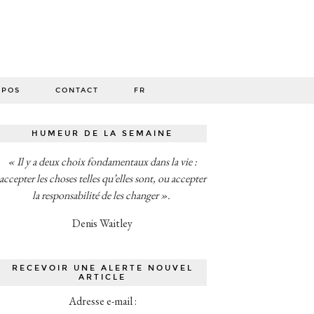
O
OPOS
CONTACT
FR
HUMEUR DE LA SEMAINE
« Il y a deux choix fondamentaux dans la vie :
accepter les choses telles qu’elles sont, ou accepter
la responsabilité de les changer ».
Denis Waitley
RECEVOIR UNE ALERTE NOUVEL
ARTICLE
Adresse e-mail :