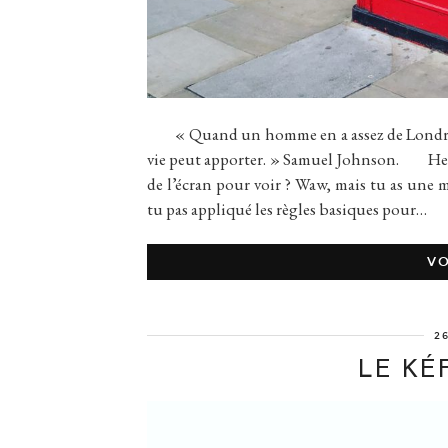
« Quand un homme en a assez de Londres, il e
vie peut apporter. » Samuel Johnson. Hell
de l’écran pour voir ? Waw, mais tu as une 
tu pas appliqué les règles basiques pour…
VO
2
LE KÉF