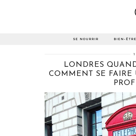
SE NOURRIR
BIEN-ÊTR
1
LONDRES QUAND 
COMMENT SE FAIRE 
PROF