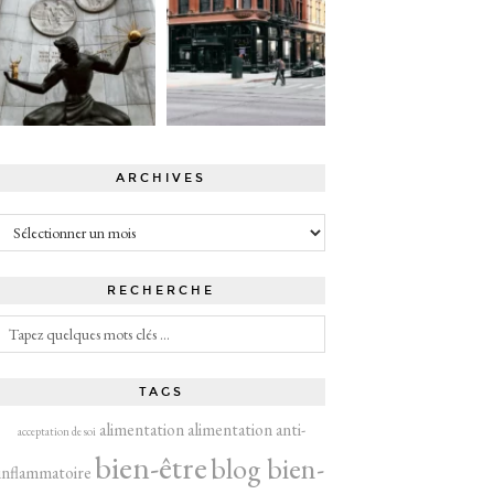
ARCHIVES
Archives
RECHERCHE
TAGS
alimentation
alimentation anti-
acceptation de soi
bien-être
blog bien-
inflammatoire