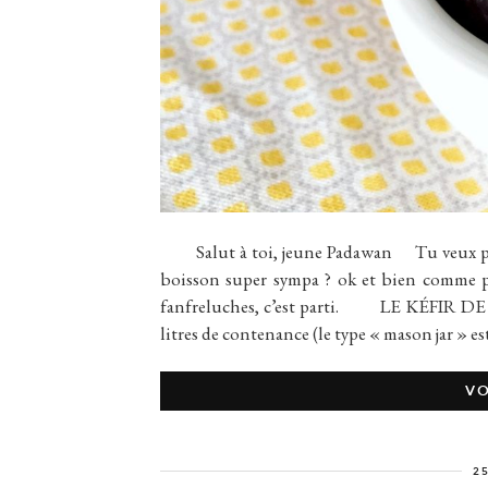
Salut à toi, jeune Padawan Tu veux prend
boisson super sympa ? ok et bien comme pr
fanfreluches, c’est parti. LE KÉFIR DE FR
litres de contenance (le type « mason jar » e
VO
2