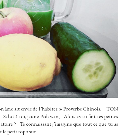
 âme ait envie de l’habiter. » Proverbe Chinois. TON
 à toi, jeune Padawan, Alors as-tu fait tes petites
atoire ? Te connaissant j’imagine que tout ce que tu as
st le petit topo sur…