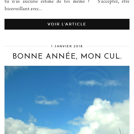
tu n’as aucune estime de toi même ? S’accepter, être
bienveillant avec…
VOIR L’ARTICLE
1 JANVIER 2018
BONNE ANNÉE, MON CUL.