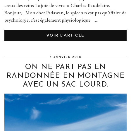
creux des reins La joie de vivre. » Charles Baudelaire.
Bonjour, Mon cher Padawan, le spleen n’est pas qu’affaire de
psychologie, c’est également physiologique. …
VOIR L’ARTICLE
4 JANVIER 2018
ON NE PART PAS EN
RANDONNÉE EN MONTAGNE
AVEC UN SAC LOURD.