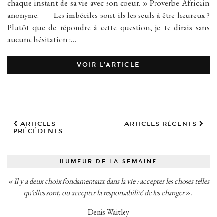
chaque instant de sa vie avec son coeur. » Proverbe Africain
anonyme. Les imbéciles sont-ils les seuls à être heureux ?
Plutôt que de répondre à cette question, je te dirais sans
aucune hésitation :…
VOIR L’ARTICLE
ARTICLES
ARTICLES RÉCENTS
PRÉCÉDENTS
HUMEUR DE LA SEMAINE
« Il y a deux choix fondamentaux dans la vie : accepter les choses telles
qu’elles sont, ou accepter la responsabilité de les changer ».
Denis Waitley