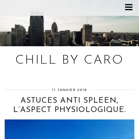
CHILL BY CARO
Blog bien-être, voyage Detroit, recettes vegan
11 JANVIER 2018
ASTUCES ANTI SPLEEN,
L’ASPECT PHYSIOLOGIQUE.