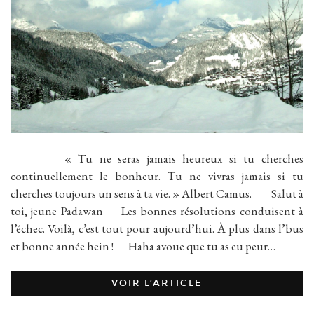
« Tu ne seras jamais heureux si tu cherches
continuellement le bonheur. Tu ne vivras jamais si tu
cherches toujours un sens à ta vie. » Albert Camus. Salut à
toi, jeune Padawan Les bonnes résolutions conduisent à
l’échec. Voilà, c’est tout pour aujourd’hui. À plus dans l’bus
et bonne année hein ! Haha avoue que tu as eu peur…
VOIR L’ARTICLE