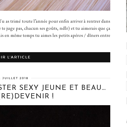
trimé toute l’année pour enfin arriver à rentrer dans
e te juge pas, chacun ses goûts, ndlr) et tu aimerais que ça
ais en même temps tu aimes les petits apéros / dîners entre
IR L’ARTICLE
2 JUILLET 2018
STER SEXY JEUNE ET BEAU…
(RE)DEVENIR !