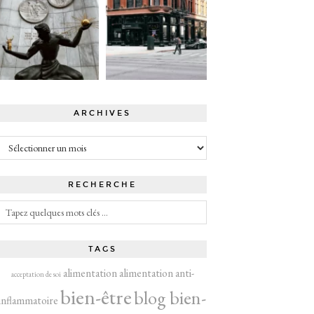
ARCHIVES
Archives
RECHERCHE
TAGS
alimentation
alimentation anti-
acceptation de soi
bien-être
blog bien-
inflammatoire