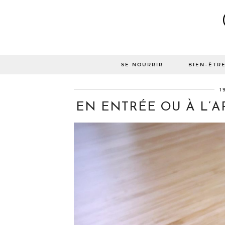
SE NOURRIR
BIEN-ÊTR
1
EN ENTRÉE OU À L’APÉ