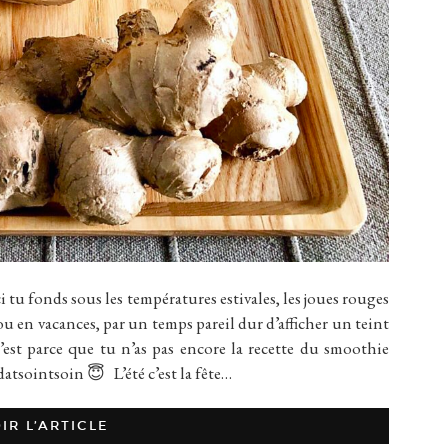
fonds sous les températures estivales, les joues rouges
ou en vacances, par un temps pareil dur d’afficher un teint
’est parce que tu n’as pas encore la recette du smoothie
tsointsoin 😇 L’été c’est la fête…
IR L’ARTICLE