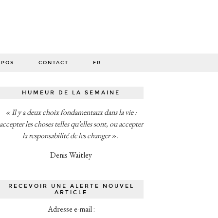
O
OPOS
CONTACT
FR
HUMEUR DE LA SEMAINE
« Il y a deux choix fondamentaux dans la vie :
accepter les choses telles qu’elles sont, ou accepter
la responsabilité de les changer ».
Denis Waitley
RECEVOIR UNE ALERTE NOUVEL
ARTICLE
Adresse e-mail :