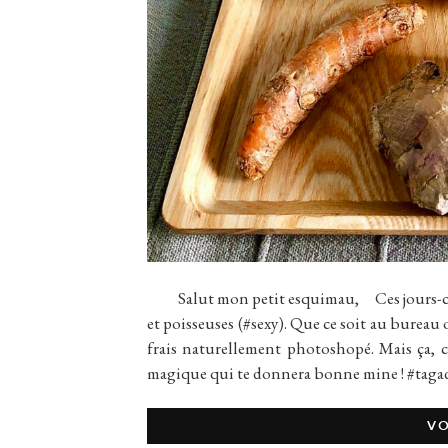
Salut mon petit esquimau, Ces jours-ci tu 
et poisseuses (#sexy). Que ce soit au bureau 
frais naturellement photoshopé. Mais ça, c
magique qui te donnera bonne mine ! #tagada
VO