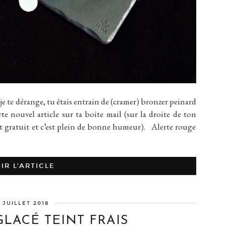
 te dérange, tu étais entrain de (cramer) bronzer peinard
te nouvel article sur ta boite mail (sur la droite de ton
c’est gratuit et c’est plein de bonne humeur). Alerte rouge
IR L’ARTICLE
 JUILLET 2018
LACÉ TEINT FRAIS