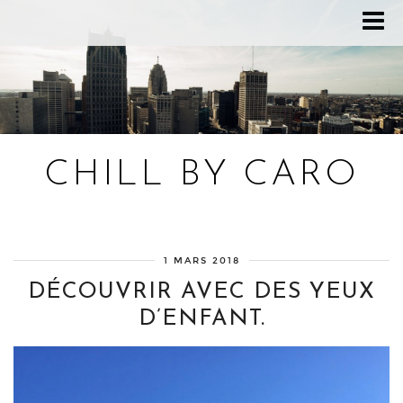
CHILL BY CARO
Blog bien-être, voyage Detroit, recettes vegan
1 MARS 2018
DÉCOUVRIR AVEC DES YEUX
D’ENFANT.