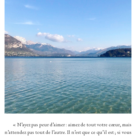
« N’ayez pas peur d’aimer : aimez de tout votre cœur, mais
n’attendez pas tout de l’autre. Il n’est que ce qu’il est ; si vous