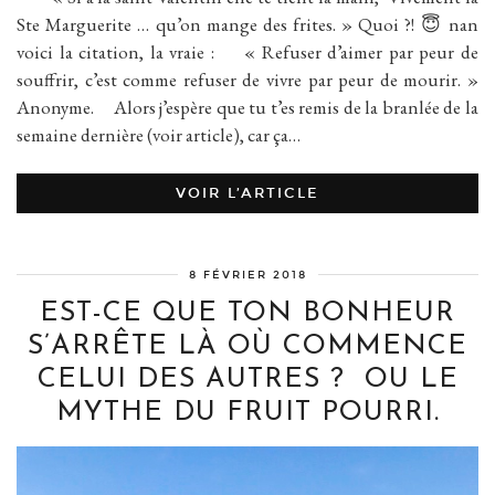
Ste Marguerite … qu’on mange des frites. » Quoi ?! 😇 nan
voici la citation, la vraie : « Refuser d’aimer par peur de
souffrir, c’est comme refuser de vivre par peur de mourir. »
Anonyme. Alors j’espère que tu t’es remis de la branlée de la
semaine dernière (voir article), car ça…
VOIR L’ARTICLE
8 FÉVRIER 2018
EST-CE QUE TON BONHEUR
S’ARRÊTE LÀ OÙ COMMENCE
CELUI DES AUTRES ? OU LE
MYTHE DU FRUIT POURRI.