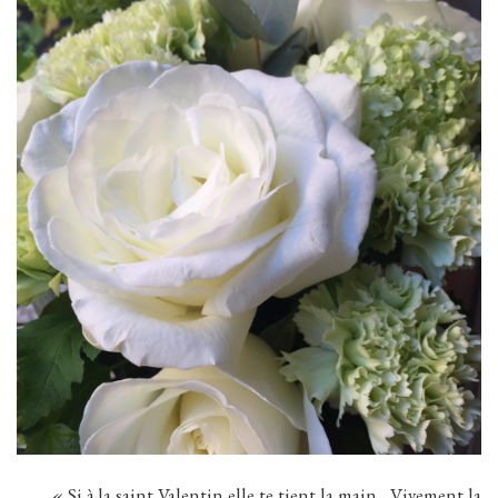
« Si à la saint Valentin elle te tient la main, Vivement la