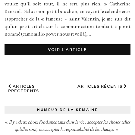
voulez qu’il soit tout, il ne sera plus rien. » Catherine
Bensaid. Salut mon petit bouchon, en voyant le calendrier se
rapprocher de la « fameuse » saint Valentin, je me suis dit
qu’un petit article sur la communication tombait à point
nommé (camomille-power nous revoilà),…
VOIR L’ARTICLE
ARTICLES
ARTICLES RÉCENTS
PRÉCÉDENTS
HUMEUR DE LA SEMAINE
« Il y a deux choix fondamentaux dans la vie : accepter les choses telles
qu’elles sont, ou accepter la responsabilité de les changer ».