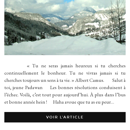
« Tu ne seras jamais heureux si tu cherches
continuellement le bonheur. Tu ne vivras jamais si tu
cherches toujours un sens à ta vie. » Albert Camus. Salut à
toi, jeune Padawan Les bonnes résolutions conduisent à
l’échec. Voilà, c’est tout pour aujourd’hui. À plus dans l’bus
et bonne année hein ! Haha avoue que tu as eu peur…
VOIR L’ARTICLE