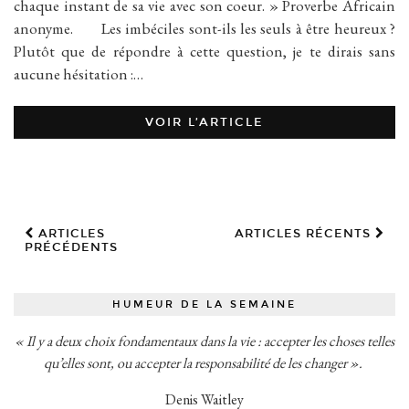
chaque instant de sa vie avec son coeur. » Proverbe Africain
anonyme. Les imbéciles sont-ils les seuls à être heureux ?
Plutôt que de répondre à cette question, je te dirais sans
aucune hésitation :…
VOIR L’ARTICLE
ARTICLES
ARTICLES RÉCENTS
PRÉCÉDENTS
HUMEUR DE LA SEMAINE
« Il y a deux choix fondamentaux dans la vie : accepter les choses telles
qu’elles sont, ou accepter la responsabilité de les changer ».
Denis Waitley