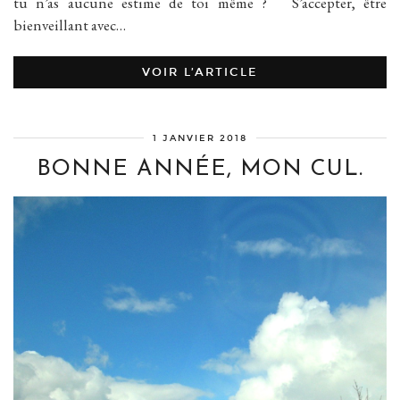
tu n’as aucune estime de toi même ? S’accepter, être
bienveillant avec…
VOIR L’ARTICLE
1 JANVIER 2018
BONNE ANNÉE, MON CUL.