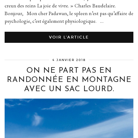
creux des reins La joie de vivre. » Charles Baudelaire.
Bonjour, Mon cher Padawan, le spleen n’est pas qu’affaire de
psychologie, c’est également physiologique. …
VOIR L’ARTICLE
4 JANVIER 2018
ON NE PART PAS EN
RANDONNÉE EN MONTAGNE
AVEC UN SAC LOURD.