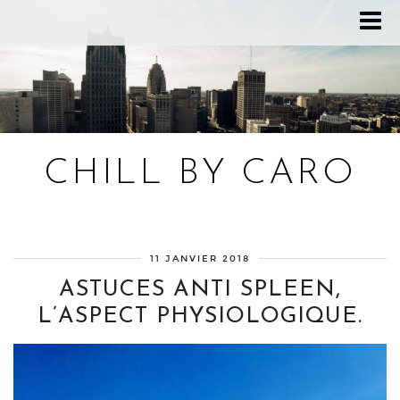
CHILL BY CARO
Blog bien-être, voyage Detroit, recettes vegan
11 JANVIER 2018
ASTUCES ANTI SPLEEN,
L’ASPECT PHYSIOLOGIQUE.