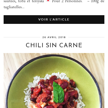
sautées, tofu et teriyaki
Pour 2 Personnes. – 100g de
tagliatelles…
VOIR L’ARTICLE
26 AVRIL 2018
CHILI SIN CARNE