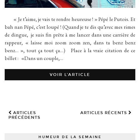
« Je t’aime, je vais te rendre heureuse ! » Pépé le Putois. Et
bah nan Pépé, c’est loupé ! (Quand je te dis qu’avec mes rimes
de dingue, je suis fin prête à me lancer dans une carrière de
rappeur, « laisse moi zoom zoom zen, dans ta benz benz
benz… », tout ça tout ça…) Place à la vraie citation de ce
billet : «Dans un couple,…
VOIR L’ARTICLE
ARTICLES
ARTICLES RÉCENTS
PRÉCÉDENTS
HUMEUR DE LA SEMAINE