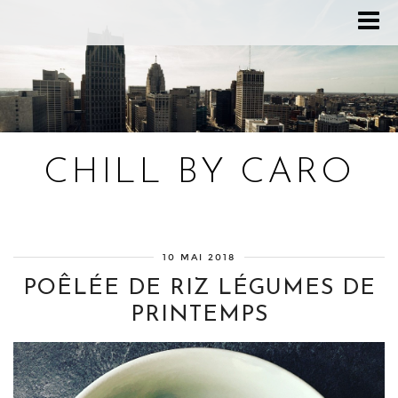
CHILL BY CARO
Blog bien-être, voyage Detroit, recettes vegan
10 MAI 2018
POÊLÉE DE RIZ LÉGUMES DE
PRINTEMPS