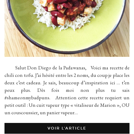
Salut Don Diego de la Padawanas, Voici ma recette de
chili con tofu. J’ai hésité entre les 2 noms, du coup je place les
deux c’est cadeau. Je sais, beaucoup d’inspiration ici … t’en
peux plus. Dès fois moi non plus tu sais
#shameonmybadpuns. Attention cette recette requiert un
petit outil : Un cuit vapeur type « vitaliseur de Marion », OU
un couscoussier, un panier vapeur…
VOIR L’ARTICLE