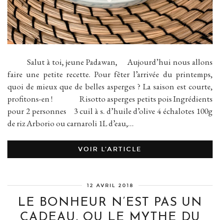
Salut à toi, jeune Padawan, Aujourd’hui nous allons
faire une petite recette. Pour fêter l’arrivée du printemps,
quoi de mieux que de belles asperges ? La saison est courte,
profitons-en ! Risotto asperges petits pois Ingrédients
pour 2 personnes 3 cuil à s. d’huile d’olive 4 échalotes 100g
de riz Arborio ou carnaroli 1L d’eau,…
VOIR L’ARTICLE
12 AVRIL 2018
LE BONHEUR N’EST PAS UN
CADEAU, OU LE MYTHE DU