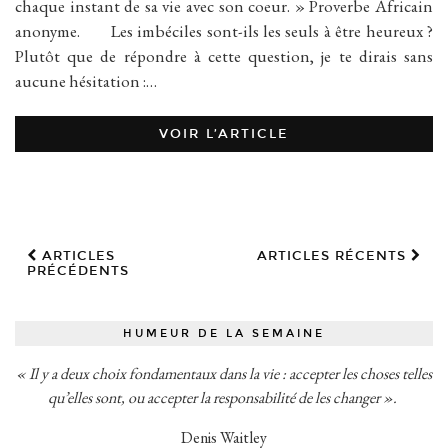
chaque instant de sa vie avec son coeur. » Proverbe Africain
anonyme. Les imbéciles sont-ils les seuls à être heureux ?
Plutôt que de répondre à cette question, je te dirais sans
aucune hésitation :…
VOIR L’ARTICLE
ARTICLES
ARTICLES RÉCENTS
PRÉCÉDENTS
HUMEUR DE LA SEMAINE
« Il y a deux choix fondamentaux dans la vie : accepter les choses telles
qu’elles sont, ou accepter la responsabilité de les changer ».
Denis Waitley