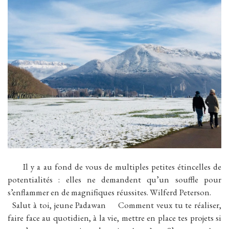
Il y a au fond de vous de multiples petites étincelles de
potentialités : elles ne demandent qu’un souffle pour
s’enflammer en de magnifiques réussites. Wilferd Peterson.
Salut à toi, jeune Padawan Comment veux tu te réaliser,
faire face au quotidien, à la vie, mettre en place tes projets si