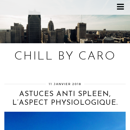
CHILL BY CARO
Blog bien-être, voyage Detroit, recettes vegan
11 JANVIER 2018
ASTUCES ANTI SPLEEN,
L’ASPECT PHYSIOLOGIQUE.