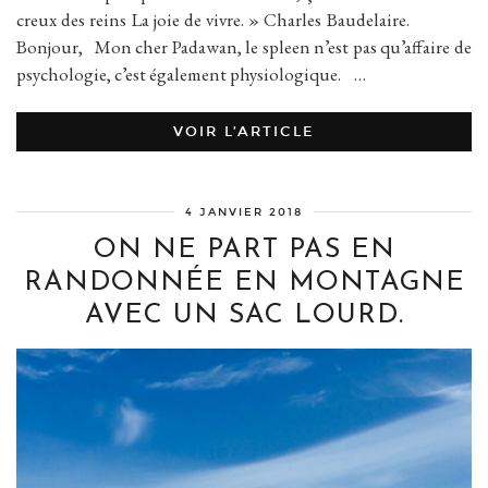
creux des reins La joie de vivre. » Charles Baudelaire.
Bonjour, Mon cher Padawan, le spleen n’est pas qu’affaire de
psychologie, c’est également physiologique. …
VOIR L’ARTICLE
4 JANVIER 2018
ON NE PART PAS EN
RANDONNÉE EN MONTAGNE
AVEC UN SAC LOURD.