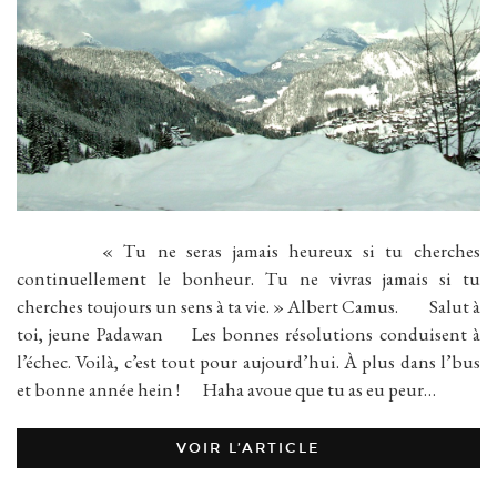
« Tu ne seras jamais heureux si tu cherches
continuellement le bonheur. Tu ne vivras jamais si tu
cherches toujours un sens à ta vie. » Albert Camus. Salut à
toi, jeune Padawan Les bonnes résolutions conduisent à
l’échec. Voilà, c’est tout pour aujourd’hui. À plus dans l’bus
et bonne année hein ! Haha avoue que tu as eu peur…
VOIR L’ARTICLE