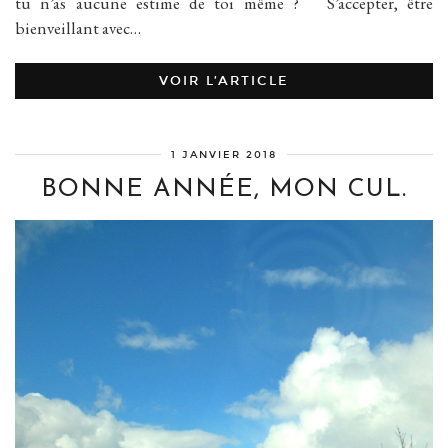
tu n’as aucune estime de toi même ? S’accepter, être
bienveillant avec…
VOIR L’ARTICLE
1 JANVIER 2018
BONNE ANNÉE, MON CUL.