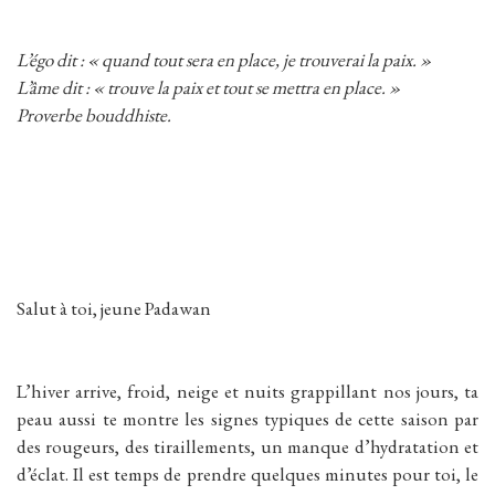
L’égo dit : « quand tout sera en place, je trouverai la paix. »
L’âme dit : « trouve la paix et tout se mettra en place. »
Proverbe bouddhiste.
Salut à toi, jeune Padawan
L’hiver arrive, froid, neige et nuits grappillant nos jours, ta
peau aussi te montre les signes typiques de cette saison par
des rougeurs, des tiraillements, un manque d’hydratation et
d’éclat. Il est temps de prendre quelques minutes pour toi, le