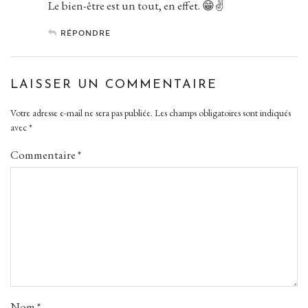
Le bien-être est un tout, en effet. 😁✌️
RÉPONDRE
LAISSER UN COMMENTAIRE
Votre adresse e-mail ne sera pas publiée.
Les champs obligatoires sont indiqués
avec
*
Commentaire
*
Nom
*