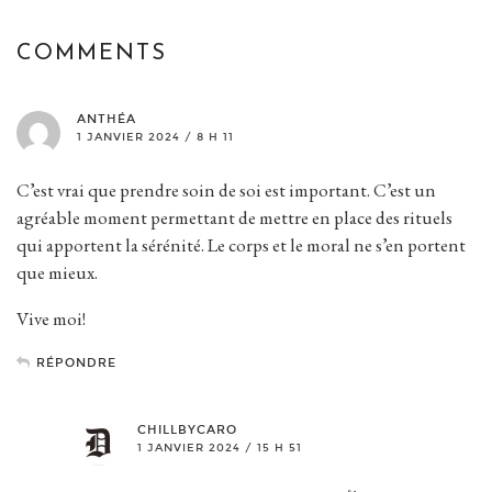
COMMENTS
ANTHÉA
1 JANVIER 2024 / 8 H 11
C’est vrai que prendre soin de soi est important. C’est un
agréable moment permettant de mettre en place des rituels
qui apportent la sérénité. Le corps et le moral ne s’en portent
que mieux.
Vive moi!
RÉPONDRE
CHILLBYCARO
1 JANVIER 2024 / 15 H 51