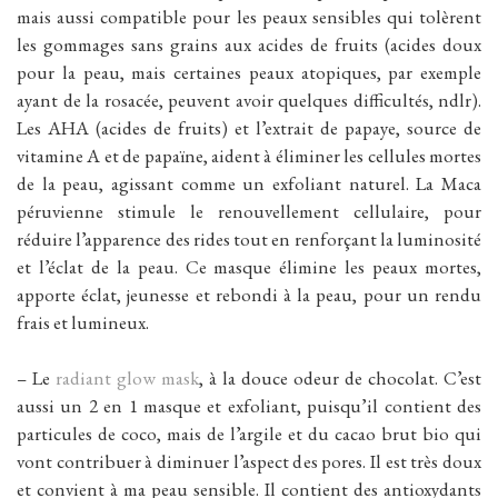
mais aussi compatible pour les peaux sensibles qui tolèrent
les gommages sans grains aux acides de fruits (acides doux
pour la peau, mais certaines peaux atopiques, par exemple
ayant de la rosacée, peuvent avoir quelques difficultés, ndlr).
Les AHA (acides de fruits) et l’extrait de papaye, source de
vitamine A et de papaïne, aident à éliminer les cellules mortes
de la peau, agissant comme un exfoliant naturel. La Maca
péruvienne stimule le renouvellement cellulaire, pour
réduire l’apparence des rides tout en renforçant la luminosité
et l’éclat de la peau. Ce masque élimine les peaux mortes,
apporte éclat, jeunesse et rebondi à la peau, pour un rendu
frais et lumineux.
– Le
radiant glow mask
, à la douce odeur de chocolat. C’est
aussi un 2 en 1 masque et exfoliant, puisqu’il contient des
particules de coco, mais de l’argile et du cacao brut bio qui
vont contribuer à diminuer l’aspect des pores. Il est très doux
et convient à ma peau sensible. Il contient des antioxydants