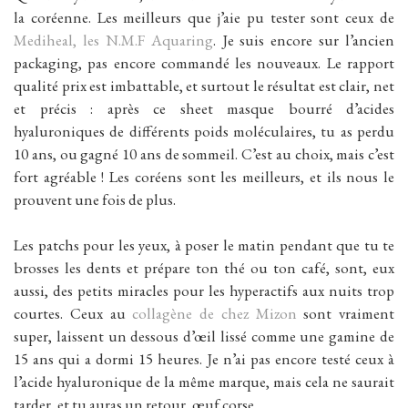
la coréenne. Les meilleurs que j’aie pu tester sont ceux de
Mediheal, les N.M.F Aquaring
. Je suis encore sur l’ancien
packaging, pas encore commandé les nouveaux. Le rapport
qualité prix est imbattable, et surtout le résultat est clair, net
et précis : après ce sheet masque bourré d’acides
hyaluroniques de différents poids moléculaires, tu as perdu
10 ans, ou gagné 10 ans de sommeil. C’est au choix, mais c’est
fort agréable ! Les coréens sont les meilleurs, et ils nous le
prouvent une fois de plus.
Les patchs pour les yeux, à poser le matin pendant que tu te
brosses les dents et prépare ton thé ou ton café, sont, eux
aussi, des petits miracles pour les hyperactifs aux nuits trop
courtes. Ceux au
collagène de chez Mizon
sont vraiment
super, laissent un dessous d’œil lissé comme une gamine de
15 ans qui a dormi 15 heures. Je n’ai pas encore testé ceux à
l’acide hyaluronique de la même marque, mais cela ne saurait
tarder, et tu auras un retour, œuf corse.