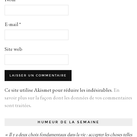
E-mail
*
Site web
Ce site utilise Akismet pour réduire les indésirables.
En
savoir plus sur la façon dont les données de vos commentaires
sont traitées
.
HUMEUR DE LA SEMAINE
« Il y a deux choix fondamentaux dans la vie : accepter les choses telles