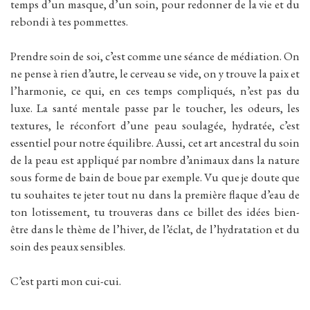
temps d’un masque, d’un soin, pour redonner de la vie et du
rebondi à tes pommettes.
Prendre soin de soi, c’est comme une séance de médiation. On
ne pense à rien d’autre, le cerveau se vide, on y trouve la paix et
l’harmonie, ce qui, en ces temps compliqués, n’est pas du
luxe. La santé mentale passe par le toucher, les odeurs, les
textures, le réconfort d’une peau soulagée, hydratée, c’est
essentiel pour notre équilibre. Aussi, cet art ancestral du soin
de la peau est appliqué par nombre d’animaux dans la nature
sous forme de bain de boue par exemple. Vu que je doute que
tu souhaites te jeter tout nu dans la première flaque d’eau de
ton lotissement, tu trouveras dans ce billet des idées bien-
être dans le thème de l’hiver, de l’éclat, de l’hydratation et du
soin des peaux sensibles.
C’est parti mon cui-cui.