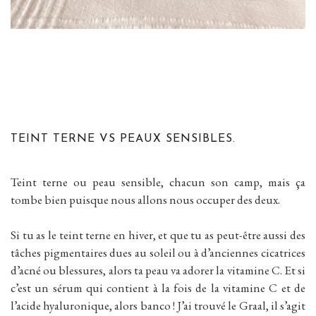
TEINT TERNE VS PEAUX SENSIBLES.
Teint terne ou peau sensible, chacun son camp, mais ça
tombe bien puisque nous allons nous occuper des deux.
Si tu as le teint terne en hiver, et que tu as peut-être aussi des
tâches pigmentaires dues au soleil ou à d’anciennes cicatrices
d’acné ou blessures, alors ta peau va adorer la vitamine C. Et si
c’est un sérum qui contient à la fois de la vitamine C et de
l’acide hyaluronique, alors banco ! J’ai trouvé le Graal, il s’agit