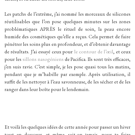
Les patchs de l’extrême, j’ai nommé les morceaux de silicones
réutilisables que l’on pose quelques minutes sur les zones
problématiques APRÈS le rituel de soin, la peau encore
humide des cosmétiques qu’elle a reçus. Cela permet de faire
pénétrer les soins plus en profondeur, et d’obtenir davantage
de résultats. J’ai essayé ceux pour
le contour de l’œil
, et ceux
pour les
sillons nasogéniens
de Pacifica. Ils sont très efficaces,
j’en suis ravie. C’est simple, je les pose quasi tous les matins,
pendant que je m’habille par exemple. Après utilisation, il
suffit de les nettoyer à l’eau savonneuse, de les sécher et de les
ranger dans leur boîte pour le lendemain.
Et voilà les quelques idées de cette année pour passer un hiver
tout en douceur, et même, sait-on jamais, pour te faire