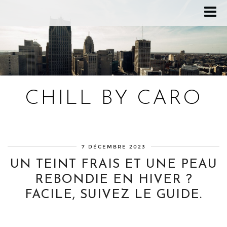
CHILL BY CARO
Blog bien-être, voyage Detroit, recettes vegan
7 DÉCEMBRE 2023
UN TEINT FRAIS ET UNE PEAU
REBONDIE EN HIVER ?
FACILE, SUIVEZ LE GUIDE.