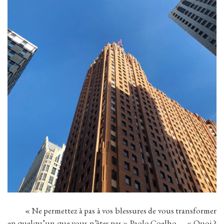
« Ne permettez à pas à vos blessures de vous transformer
en quelqu’un que vous n’êtes pas » Paolo Coelho. « Quoi ?