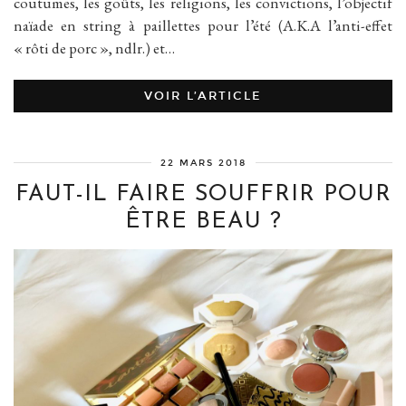
coutumes, les goûts, les religions, les convictions, l’objectif
naïade en string à paillettes pour l’été (A.K.A l’anti-effet
« rôti de porc », ndlr.) et…
VOIR L’ARTICLE
22 MARS 2018
FAUT-IL FAIRE SOUFFRIR POUR
ÊTRE BEAU ?