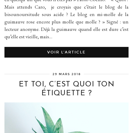
Mais attends Caro, je croyais que c’était le blog de la
bisounoursitude sous acide ? Le blog en mi-molle de la
guimauve rose encore plus molle que molle ? » Signé : un
lecteur anonyme. Déjà la guimauve quand elle est dure c’est
qu’elle est vieille, mais…
VOIR L’ARTICLE
29 MARS 2018
ET TOI, C’EST QUOI TON
ÉTIQUETTE ?