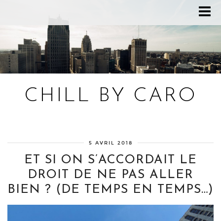
CHILL BY CARO
Blog bien-être, voyage Detroit, recettes vegan
5 AVRIL 2018
ET SI ON S’ACCORDAIT LE
DROIT DE NE PAS ALLER
BIEN ? (DE TEMPS EN TEMPS…)