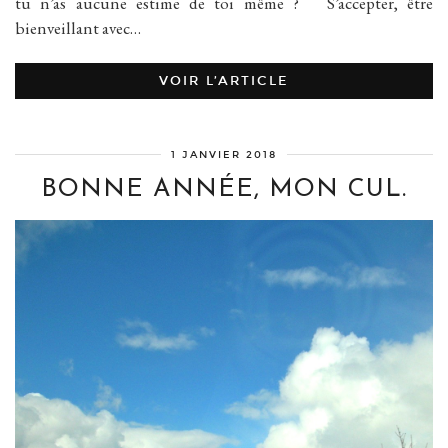
tu n’as aucune estime de toi même ? S’accepter, être
bienveillant avec…
VOIR L’ARTICLE
1 JANVIER 2018
BONNE ANNÉE, MON CUL.