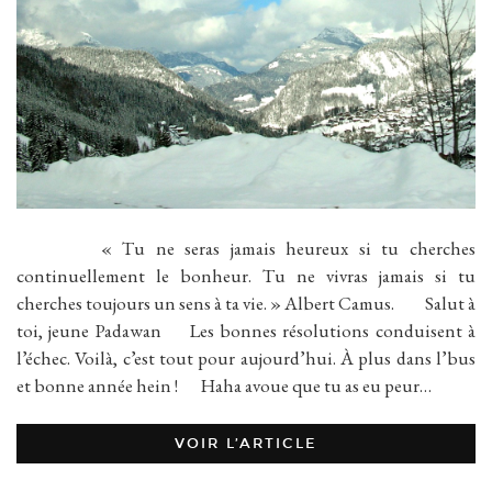
« Tu ne seras jamais heureux si tu cherches
continuellement le bonheur. Tu ne vivras jamais si tu
cherches toujours un sens à ta vie. » Albert Camus. Salut à
toi, jeune Padawan Les bonnes résolutions conduisent à
l’échec. Voilà, c’est tout pour aujourd’hui. À plus dans l’bus
et bonne année hein ! Haha avoue que tu as eu peur…
VOIR L’ARTICLE