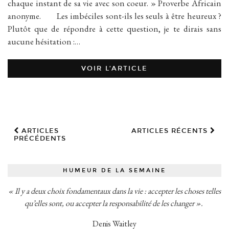
chaque instant de sa vie avec son coeur. » Proverbe Africain
anonyme. Les imbéciles sont-ils les seuls à être heureux ?
Plutôt que de répondre à cette question, je te dirais sans
aucune hésitation :…
VOIR L’ARTICLE
ARTICLES
ARTICLES RÉCENTS
PRÉCÉDENTS
HUMEUR DE LA SEMAINE
« Il y a deux choix fondamentaux dans la vie : accepter les choses telles
qu’elles sont, ou accepter la responsabilité de les changer ».
Denis Waitley