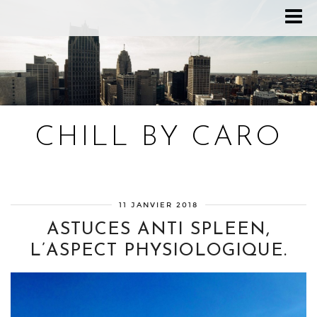
CHILL BY CARO
Blog bien-être, voyage Detroit, recettes vegan
11 JANVIER 2018
ASTUCES ANTI SPLEEN,
L’ASPECT PHYSIOLOGIQUE.