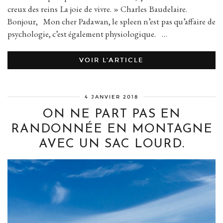
creux des reins La joie de vivre. » Charles Baudelaire.
Bonjour, Mon cher Padawan, le spleen n’est pas qu’affaire de
psychologie, c’est également physiologique. …
VOIR L’ARTICLE
4 JANVIER 2018
ON NE PART PAS EN
RANDONNÉE EN MONTAGNE
AVEC UN SAC LOURD.