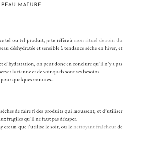
E PEAU MATURE
 tel ou tel produit, je te réfère à
mon rituel de soin du
 peau déshydratée et sensible à tendance sèche en hiver, et
t d’hydratation, on peut donc en conclure qu’il n’y a pas
rver la tienne et de voir quels sont ses besoins.
que pour quelques minutes…
sèches de faire fi des produits qui moussent, et d’utiliser
x fragiles qu’il ne faut pas décaper.
 cream que j’utilise le soir, ou le
nettoyant fraîcheur
de