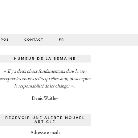
O
OPOS
CONTACT
FR
HUMEUR DE LA SEMAINE
« Il y a deux choix fondamentaux dans la vie :
accepter les choses telles qu’elles sont, ou accepter
la responsabilité de les changer ».
Denis Waitley
RECEVOIR UNE ALERTE NOUVEL
ARTICLE
Adresse e-mail :