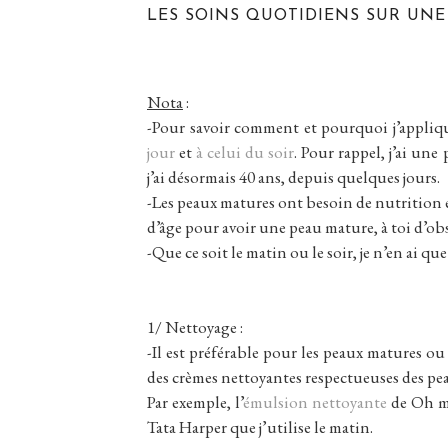
LES SOINS QUOTIDIENS SUR UN
Nota
:
-Pour savoir comment et pourquoi j’applique
jour
et
à celui du soir
. Pour rappel, j’ai une
j’ai désormais 40 ans, depuis quelques jours.
-Les peaux matures ont besoin de nutrition e
d’âge pour avoir une peau mature, à toi d’obse
-Que ce soit le matin ou le soir, je n’en ai 
1/ Nettoyage :
-Il est préférable pour les peaux matures ou 
des crèmes nettoyantes respectueuses des peau
Par exemple, l’
émulsion nettoyante
de Oh my
Tata Harper que j’utilise le matin.