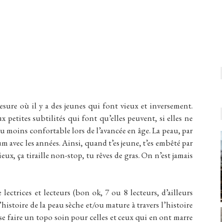
 mesure où il y a des jeunes qui font vieux et inversement.
petites subtilités qui font qu’elles peuvent, si elles ne
ou moins confortable lors de l’avancée en âge. La peau, par
avec les années. Ainsi, quand t’es jeune, t’es embêté par
eux, ça tiraille non-stop, tu rêves de gras. On n’est jamais
ectrices et lecteurs (bon ok, 7 ou 8 lecteurs, d’ailleurs
’histoire de la peau sèche et/ou mature à travers l’histoire
se faire un topo soin pour celles et ceux qui en ont marre