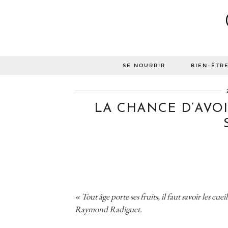
SE NOURRIR
BIEN-ÊTR
LA CHANCE D’AVO
« Tout âge porte ses fruits, il faut savoir les cueil
Raymond Radiguet.