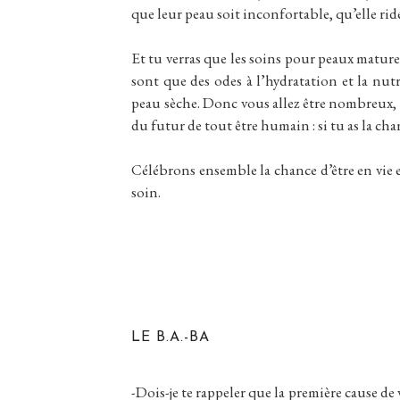
que leur peau soit inconfortable, qu’elle ri
Et tu verras que les soins pour peaux mature
sont que des odes à l’hydratation et la nut
peau sèche. Donc vous allez être nombreux, m
du futur de tout être humain : si tu as la cha
Célébrons ensemble la chance d’être en vie e
soin.
LE B.A.-BA
-Dois-je te rappeler que la première cause de 