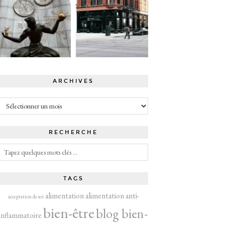
ARCHIVES
Archives
RECHERCHE
TAGS
alimentation
alimentation anti-
acceptation de soi
bien-être
blog bien-
inflammatoire