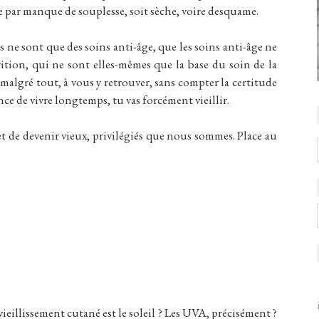
de par manque de souplesse, soit sèche, voire desquame.
s ne sont que des soins anti-âge, que les soins anti-âge ne
rition, qui ne sont elles-mêmes que la base du soin de la
algré tout, à vous y retrouver, sans compter la certitude
nce de vivre longtemps, tu vas forcément vieillir.
t de devenir vieux, privilégiés que nous sommes. Place au
vieillissement cutané est le soleil ? Les UVA, précisément ?