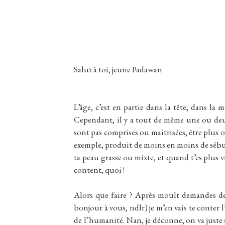
Salut à toi, jeune Padawan
L’âge, c’est en partie dans la tête, dans la
Cependant, il y a tout de même une ou deux 
sont pas comprises ou maitrisées, être plus 
exemple, produit de moins en moins de sébum 
ta peau grasse ou mixte, et quand t’es plus vi
content, quoi !
Alors que faire ? Après moult demandes de l
bonjour à vous, ndlr) je m’en vais te conter l
de l’humanité. Nan, je déconne, on va juste 